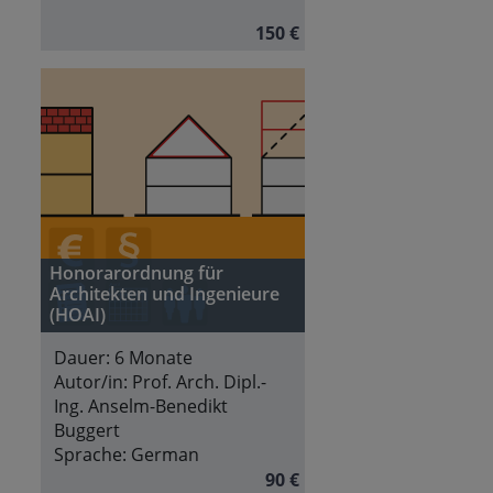
150 €
Honorarordnung für
Architekten und Ingenieure
(HOAI)
Dauer:
6 Monate
Autor/in:
Prof. Arch. Dipl.-
Ing. Anselm-Benedikt
Buggert
Sprache:
German
90 €