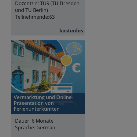
Dozent/in:
TU9 (TU Dresden
und TU Berlin)
Teilnehmende:
63
kostenlos
Vermarktung und Online-
Präsentation von
Ferienunterkünften
Dauer:
6 Monate
Sprache:
German