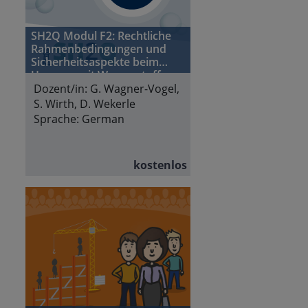
SH2Q Modul F2: Rechtliche
Rahmenbedingungen und
Sicherheitsaspekte beim
Umgang mit Wasserstoff
Dozent/in:
G. Wagner-Vogel,
S. Wirth, D. Wekerle
Sprache:
German
kostenlos