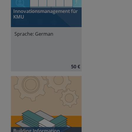
Innovationsmanagement für
KMU
Sprache:
German
50 €
Building Information