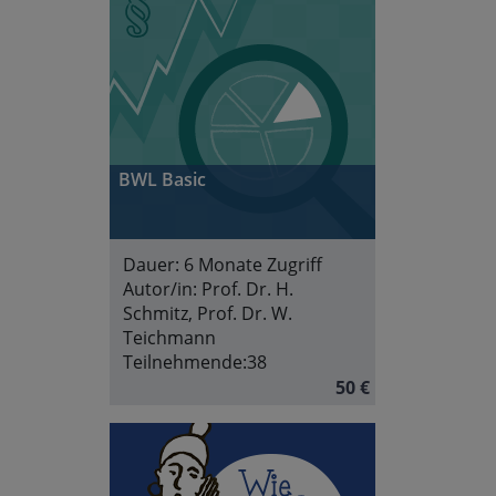
BWL Basic
Dauer:
6 Monate Zugriff
Autor/in:
Prof. Dr. H.
Schmitz, Prof. Dr. W.
Teichmann
Teilnehmende:
38
50 €