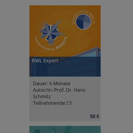
BWL Expert
Dauer:
6 Monate
Autor/in:
Prof. Dr. Hans
Schmitz
Teilnehmende:
13
50 €