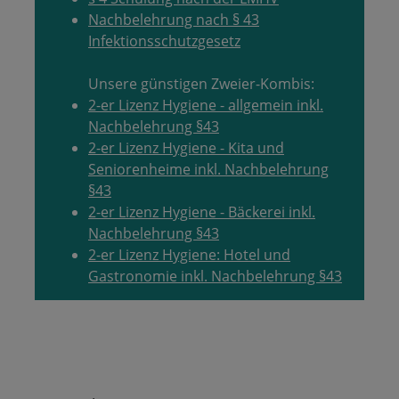
Nachbelehrung nach § 43
Infektionsschutzgesetz
Unsere günstigen Zweier-Kombis:
2-er Lizenz Hygiene - allgemein inkl.
Nachbelehrung §43
2-er Lizenz Hygiene - Kita und
Seniorenheime inkl. Nachbelehrung
§43
2-er Lizenz Hygiene - Bäckerei inkl.
Nachbelehrung §43
2-er Lizenz Hygiene: Hotel und
Gastronomie inkl. Nachbelehrung §43