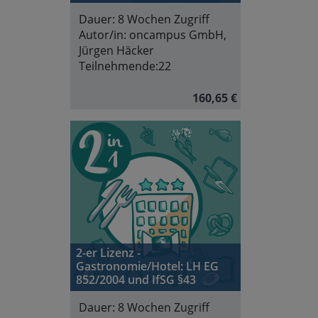
Dauer:
8 Wochen Zugriff
Autor/in:
oncampus GmbH,
Jürgen Häcker
Teilnehmende:
22
160,65 €
2-er Lizenz -
Gastronomie/Hotel: LH EG
852/2004 und IfSG §43
Dauer:
8 Wochen Zugriff