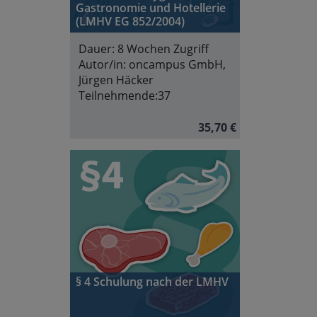
Gastronomie und Hotellerie
(LMHV EG 852/2004)
Dauer:
8 Wochen Zugriff
Autor/in:
oncampus GmbH,
Jürgen Häcker
Teilnehmende:
37
35,70 €
§ 4 Schulung nach der LMHV