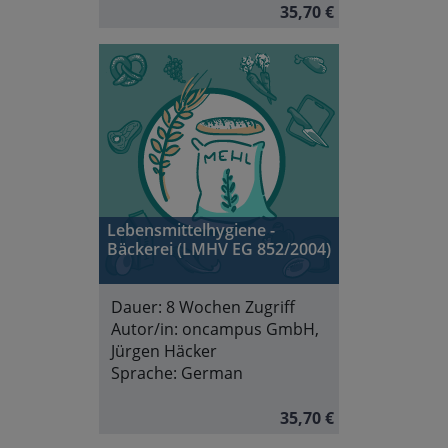
35,70 €
Lebensmittelhygiene -
Bäckerei (LMHV EG 852/2004)
Dauer:
8 Wochen Zugriff
Autor/in:
oncampus GmbH,
Jürgen Häcker
Sprache:
German
35,70 €