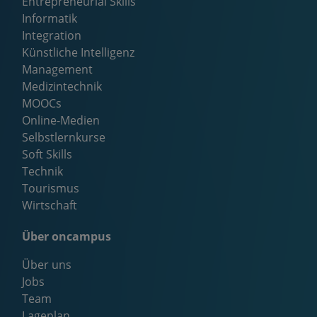
Entrepreneurial Skills
Informatik
Integration
Künstliche Intelligenz
Management
Medizintechnik
MOOCs
Online-Medien
Selbstlernkurse
Soft Skills
Technik
Tourismus
Wirtschaft
Über oncampus
Über uns
Jobs
Team
Lageplan