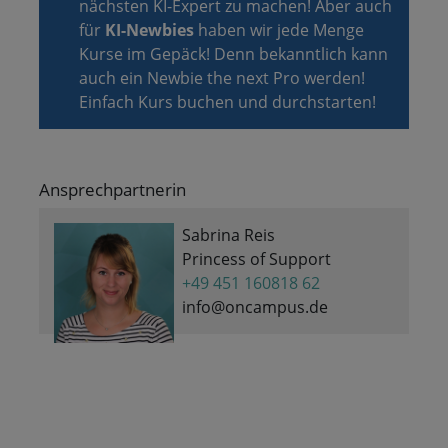
nächsten KI-Expert zu machen! Aber auch
für
KI-Newbies
haben wir jede Menge
Kurse im Gepäck! Denn bekanntlich kann
auch ein Newbie the next Pro werden!
Einfach Kurs buchen und durchstarten!
Ansprechpartnerin
Sabrina Reis
Princess of Support
+49 451 160818 62
info@oncampus.de