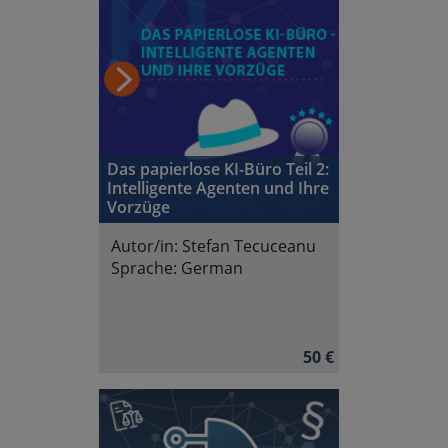
Das papierlose KI-Büro Teil 2:
Intelligente Agenten und Ihre
Vorzüge
Autor/in:
Stefan Tecuceanu
Sprache:
German
50 €