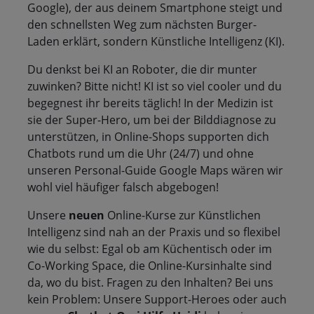
Google), der aus deinem Smartphone steigt und
den schnellsten Weg zum nächsten Burger-
Laden erklärt, sondern Künstliche Intelligenz (KI).
Du denkst bei KI an Roboter, die dir munter
zuwinken? Bitte nicht! KI ist so viel cooler und du
begegnest ihr bereits täglich! In der Medizin ist
sie der Super-Hero, um bei der Bilddiagnose zu
unterstützen, in Online-Shops supporten dich
Chatbots rund um die Uhr (24/7) und ohne
unseren Personal-Guide Google Maps wären wir
wohl viel häufiger falsch abgebogen!
Unsere
neuen
Online-Kurse zur Künstlichen
Intelligenz sind nah an der Praxis und so flexibel
wie du selbst: Egal ob am Küchentisch oder im
Co-Working Space, die Online-Kursinhalte sind
da, wo du bist. Fragen zu den Inhalten? Bei uns
kein Problem: Unsere Support-Heroes oder auch