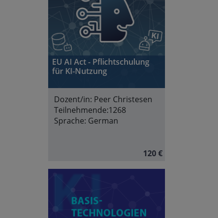
EU AI Act - Pflichtschulung
für KI-Nutzung
Dozent/in:
Peer Christesen
Teilnehmende:
1268
Sprache:
German
120 €