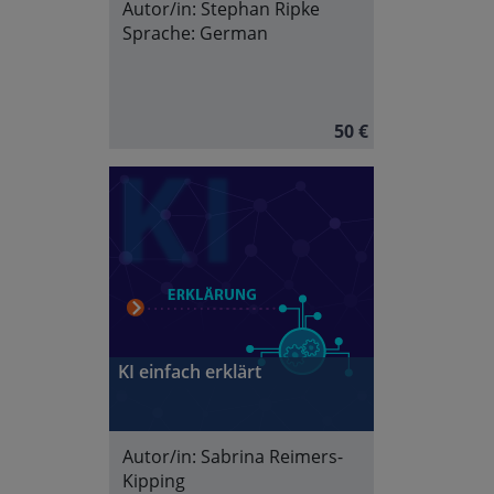
Autor/in:
Stephan Ripke
Sprache:
German
50 €
KI einfach erklärt
Autor/in:
Sabrina Reimers-
Kipping