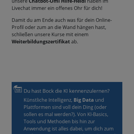
unsere
Chatbot-Omi Hilfe-Heidi
haben im
Livechat immer ein offenes Ohr für dich!
Damit du am Ende auch was für dein Online-
Profil oder zum an die Wand hängen hast,
schließen unsere Kurse mit einem
Weiterbildungszertifikat
ab.
Du hast Bock die KI kennenzulernen?
Künstliche Intelligenz,
Big Data
und
Plattformen sind voll dein Ding (oder
sollen es mal werden?). Von KI-Basics,
Tools und Methoden bis hin zur
Anwendung ist alles dabei, um dich zum