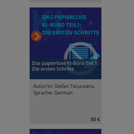
Das papierlose KI-Büro Teil 1:
Die ersten Schritte
Autor/in:
Stefan Tecuceanu
Sprache:
German
50 €