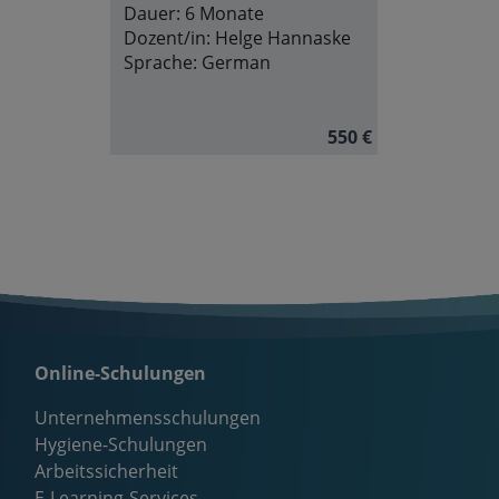
Dauer:
6 Monate
Dozent/in:
Helge Hannaske
Sprache:
German
550 €
Online-Schulungen
Unternehmensschulungen
Hygiene-Schulungen
Arbeitssicherheit
E-Learning-Services