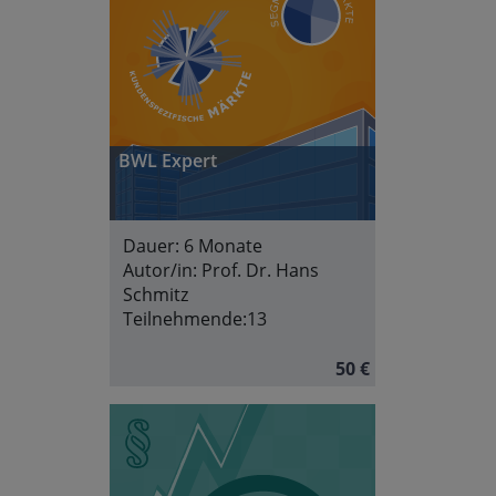
BWL Expert
Dauer:
6 Monate
Autor/in:
Prof. Dr. Hans
Schmitz
Teilnehmende:
13
50 €