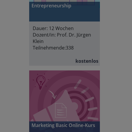
Entrepreneurship
Dauer:
12 Wochen
Dozent/in:
Prof. Dr. Jürgen
Klein
Teilnehmende:
338
kostenlos
Marketing Basic Online-Kurs