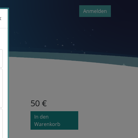
Anmelden
×
×
50 €
In den
Warenkorb