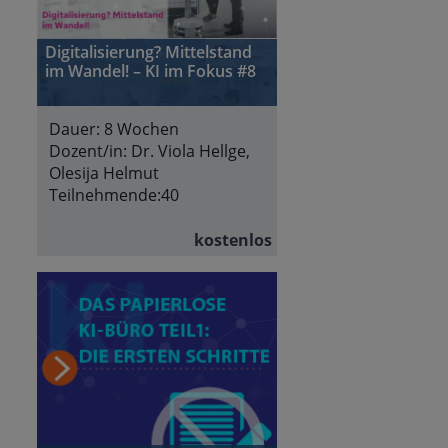
Digitalisierung? Mittelstand
im Wandel! – KI im Fokus #8
Dauer:
8 Wochen
Dozent/in:
Dr. Viola Hellge,
Olesija Helmut
Teilnehmende:
40
kostenlos