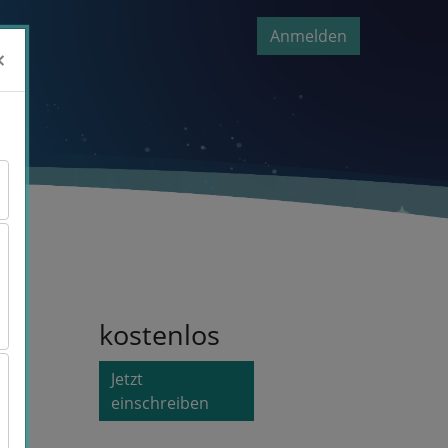
Anmelden
×
×
kostenlos
Jetzt
einschreiben