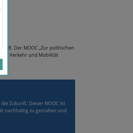
ukunft. Der MOOC „Zur politischen
utet, Verkehr und Mobilität
d die Zukunft. Dieser MOOC ist
ät nachhaltig zu gestalten und