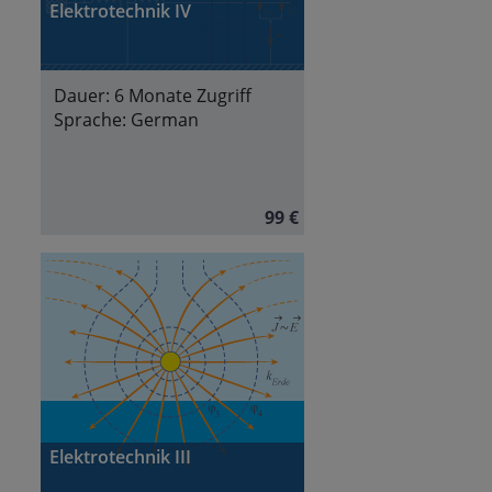
Elektrotechnik IV
Dauer:
6 Monate Zugriff
Sprache:
German
99 €
Elektrotechnik III