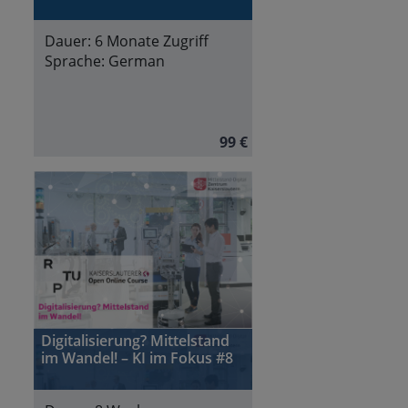
Dauer:
6 Monate Zugriff
Sprache:
German
99 €
Digitalisierung? Mittelstand
im Wandel! – KI im Fokus #8