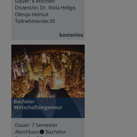
Dauer:
8 Wochen
Dozent/in:
Dr. Viola Hellge,
Olesija Helmut
Teilnehmende:
39
kostenlos
Bachelor
Wirtschaftsingenieur
Dauer:
7 Semester
Abschluss:
Bachelor