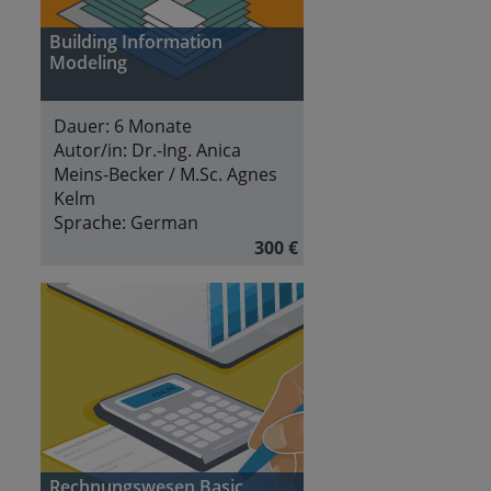
Building Information
Modeling
Dauer:
6 Monate
Autor/in:
Dr.-Ing. Anica
Meins-Becker / M.Sc. Agnes
Kelm
Sprache:
German
300 €
Rechnungswesen Basic