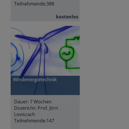
Teilnehmende:
388
kostenlos
Windenergietechnik
Dauer:
7 Wochen
Dozent/in:
Prof. Jörn
Loviscach
Teilnehmende:
147