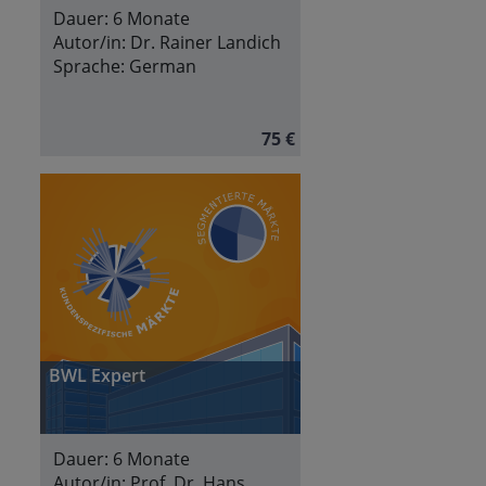
Dauer:
6 Monate
Autor/in:
Dr. Rainer Landich
Sprache:
German
75 €
BWL Expert
Dauer:
6 Monate
Autor/in:
Prof. Dr. Hans