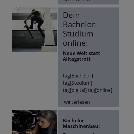
Dein
Bachelor-
Studium
online:
Neue Welt statt
Alltagstrott
tag[Bachelor]
tag[Studium]
tag[digital] tag[online]
weiterlesen
Bachelor
Maschinenbau: