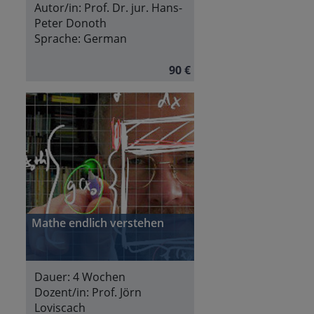
Autor/in:
Prof. Dr. jur. Hans-
Peter Donoth
Sprache:
German
90 €
Mathe endlich verstehen
Dauer:
4 Wochen
Dozent/in:
Prof. Jörn
Loviscach