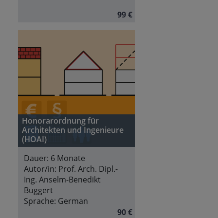
99 €
Honorarordnung für
Architekten und Ingenieure
(HOAI)
Dauer:
6 Monate
Autor/in:
Prof. Arch. Dipl.-
Ing. Anselm-Benedikt
Buggert
Sprache:
German
90 €