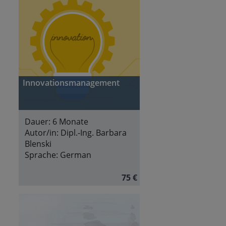
Innovationsmanagement
Dauer:
6 Monate
Autor/in:
Dipl.-Ing. Barbara
Blenski
Sprache:
German
75 €