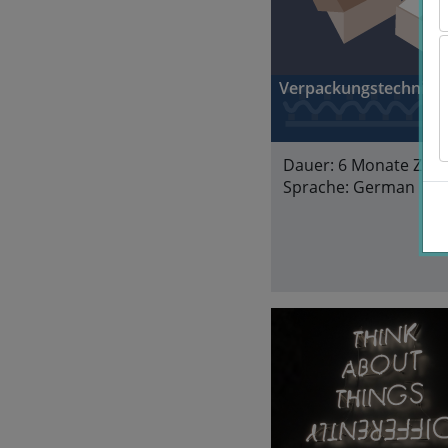
Verpackungstechnik
Dauer:
6 Monate Zugri
Sprache:
German