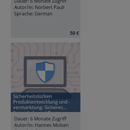
Dauer:
6 Monate Zugriff
Autor/in:
Norbert Pauli
Sprache:
German
50 €
Sicherheitslücken
Produktentwicklung und -
vermarktung: Sicheres
Entwickeln und Testen
Dauer:
6 Monate Zugriff
Autor/in:
Hannes Molsen