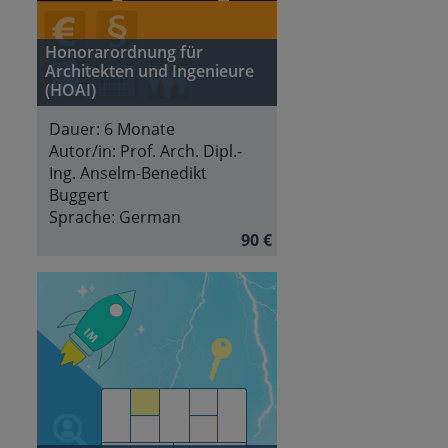
Honorarordnung für
Architekten und Ingenieure
(HOAI)
Dauer:
6 Monate
Autor/in:
Prof. Arch. Dipl.-
Ing. Anselm-Benedikt
Buggert
Sprache:
German
90 €