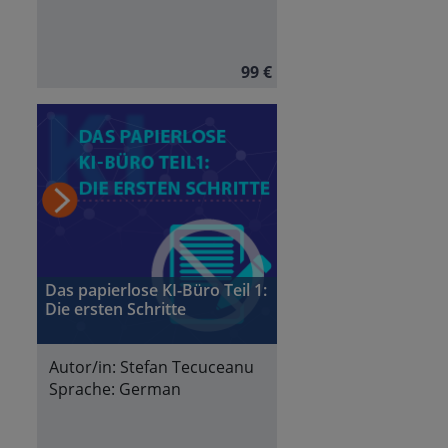
99 €
Das papierlose KI-Büro Teil 1:
Die ersten Schritte
Autor/in:
Stefan Tecuceanu
Sprache:
German