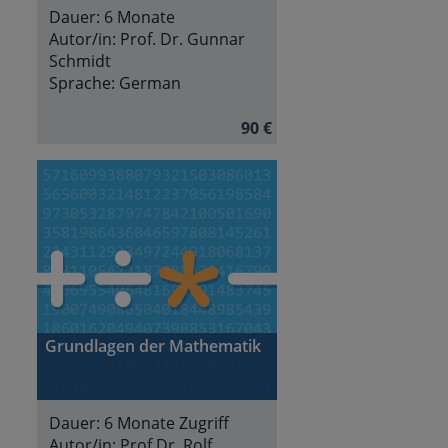
Dauer:
6 Monate
Autor/in:
Prof. Dr. Gunnar
Schmidt
Sprache:
German
90 €
Grundlagen der Mathematik
Dauer:
6 Monate Zugriff
Autor/in:
Prof Dr. Rolf