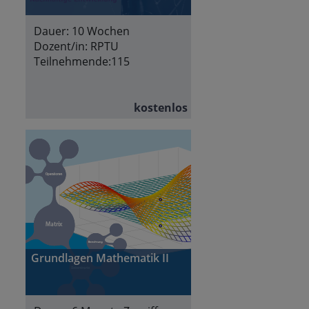
Dauer:
10 Wochen
Dozent/in:
RPTU
Teilnehmende:
115
kostenlos
Grundlagen Mathematik II