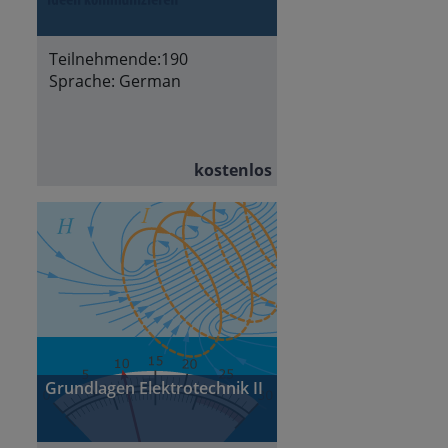
Teilnehmende:
190
Sprache:
German
kostenlos
Grundlagen Elektrotechnik II