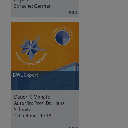
Sprache:
German
90 €
BWL Expert
Dauer:
6 Monate
Autor/in:
Prof. Dr. Hans
Schmitz
Teilnehmende:
13