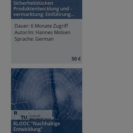
Sicherheitslücken
Produktentwicklung und -
vermarktung: Einführung
und
Entwicklungslebenszyklen
Dauer:
6 Monate Zugriff
Autor/in:
Hannes Molsen
Sprache:
German
50 €
KLOOC "Nachhaltige
Entwicklung"