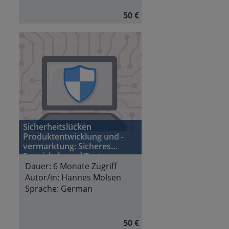
50 €
Sicherheitslücken
Produktentwicklung und -
vermarktung: Sicheres
Entwickeln und Testen
Dauer:
6 Monate Zugriff
Autor/in:
Hannes Molsen
Sprache:
German
50 €