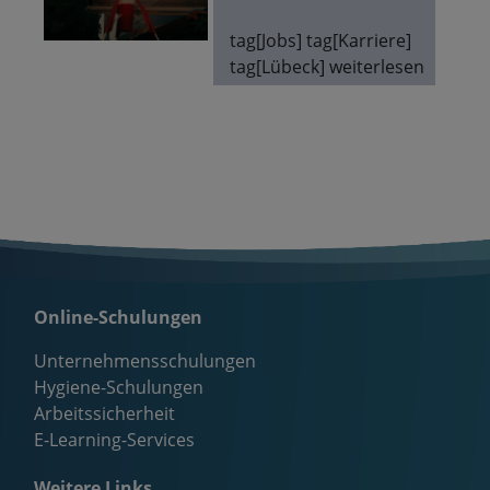
tag[Jobs] tag[Karriere]
tag[Lübeck]
weiterlesen
Online-Schulungen
Unternehmensschulungen
Hygiene-Schulungen
Arbeitssicherheit
E-Learning-Services
Weitere Links