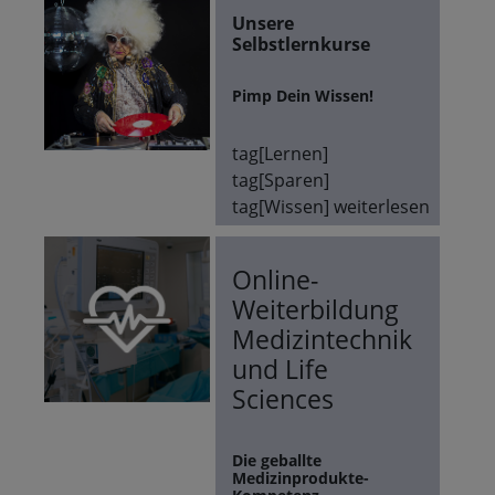
Unsere
Selbstlernkurse
Pimp Dein Wissen!
tag[Lernen]
tag[Sparen]
tag[Wissen]
weiterlesen
Online-
Weiterbildung
Medizintechnik
und Life
Sciences
Die geballte
Medizinprodukte-