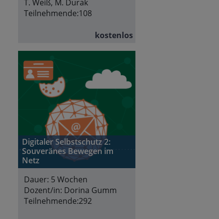
T. Weiß, M. Durak
Teilnehmende:
108
kostenlos
Digitaler Selbstschutz 2:
Souveränes Bewegen im
Netz
Dauer:
5 Wochen
Dozent/in:
Dorina Gumm
Teilnehmende:
292