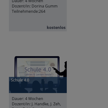
Dauer:
4 Wochen
Dozent/in:
Dorina Gumm
Teilnehmende:
264
kostenlos
Schule 4.0
Dauer:
4 Wochen
Dozent/in:
J. Handke, J. Zeh,