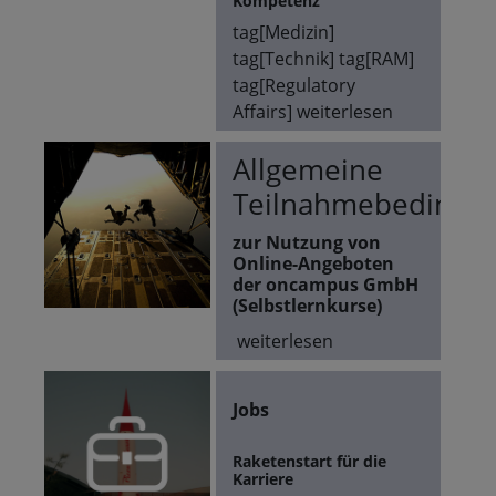
Kompetenz
tag[Medizin]
tag[Technik] tag[RAM]
tag[Regulatory
Affairs]
weiterlesen
Allgemeine
Teilnahmebedingu
zur Nutzung von
Online-Angeboten
der oncampus GmbH
(Selbstlernkurse)
weiterlesen
Jobs
Raketenstart für die
Karriere