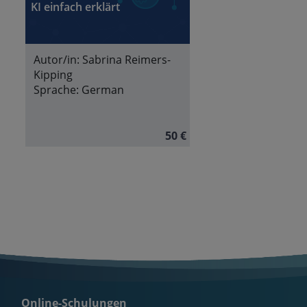
KI einfach erklärt
Autor/in:
Sabrina Reimers-
Kipping
Sprache:
German
50 €
Online-Schulungen