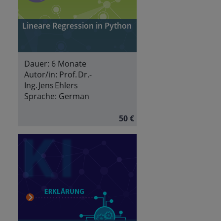
Lineare Regression in Python
Dauer:
6 Monate
Autor/in:
Prof. Dr.-
Ing. Jens Ehlers
Sprache:
German
50 €