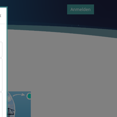
Anmelden
×
×