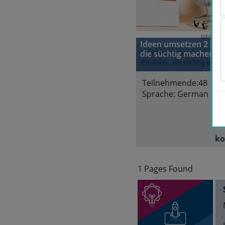
Ideen umsetzen 2 - Pr
die süchtig machen
Teilnehmende:
48
Sprache:
German
ko
1 Pages Found