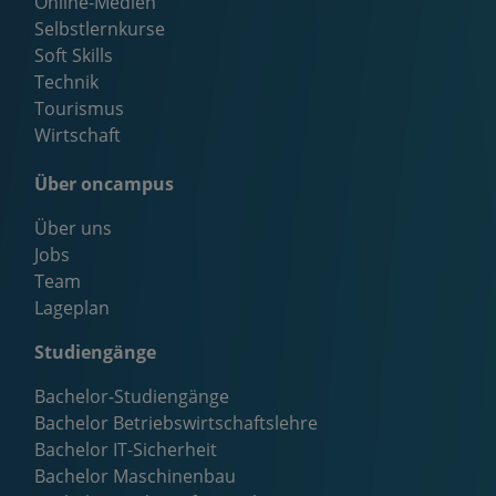
Online-Medien
Selbstlernkurse
Soft Skills
Technik
Tourismus
Wirtschaft
Über oncampus
Über uns
Jobs
Team
Lageplan
Studiengänge
Bachelor-Studiengänge
Bachelor Betriebswirtschaftslehre
Bachelor IT-Sicherheit
Bachelor Maschinenbau