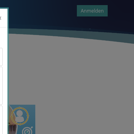
Anmelden
×
×