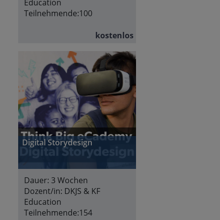
Education
Teilnehmende:
100
kostenlos
Digital Storydesign
Dauer:
3 Wochen
Dozent/in:
DKJS & KF
Education
Teilnehmende:
154