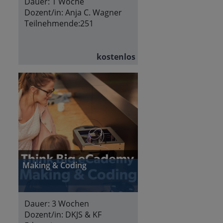
Dauer:
1 Woche
Dozent/in:
Anja C. Wagner
Teilnehmende:
251
kostenlos
Making & Coding
Dauer:
3 Wochen
Dozent/in:
DKJS & KF