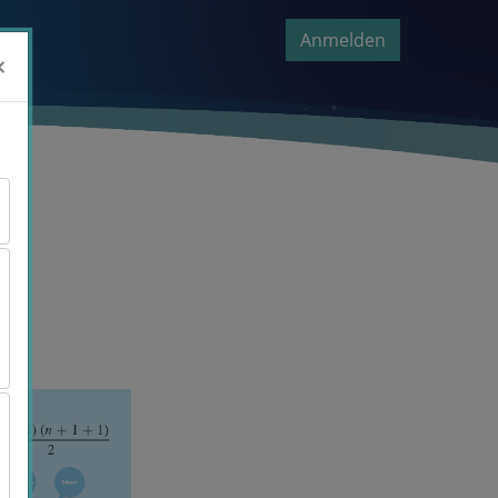
Anmelden
×
×