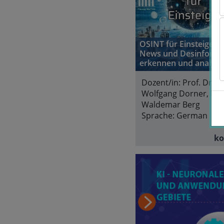
OSINT für Einsteiger: 
News und Desinforma
erkennen und analysi
Dozent/in:
Prof. Dr.
Wolfgang Dorner, Pro
Waldemar Berg
Sprache:
German
ko