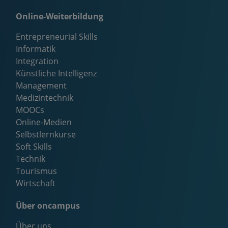
Online-Weiterbildung
Entrepreneurial Skills
Informatik
Integration
Künstliche Intelligenz
Management
Medizintechnik
MOOCs
Online-Medien
Selbstlernkurse
Soft Skills
Technik
Tourismus
Wirtschaft
Über oncampus
Über uns