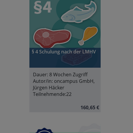
§ 4 Schulung nach der LMHV
Dauer:
8 Wochen Zugriff
Autor/in:
oncampus GmbH,
Jürgen Häcker
Teilnehmende:
22
160,65 €