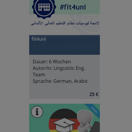
fit4uni
Dauer:
6 Wochen
Autor/in:
Linguistic Eng.
Team
Sprache:
German, Arabic
25 €