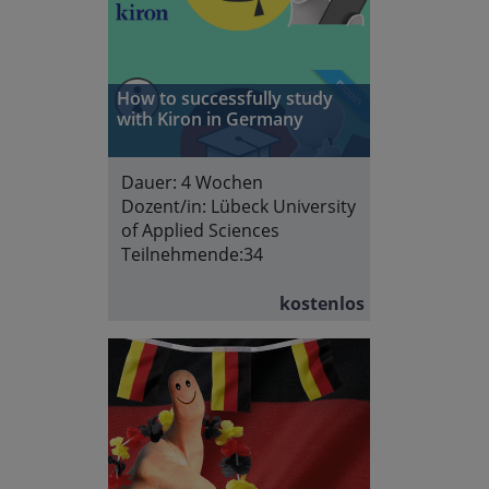
How to successfully study
with Kiron in Germany
Dauer:
4 Wochen
Dozent/in:
Lübeck University
of Applied Sciences
Teilnehmende:
34
kostenlos