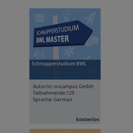
Schnupperstudium BWL
Autor/in:
oncampus GmbH
Teilnehmende:
129
Sprache:
German
kostenlos