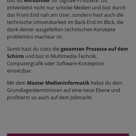
bist du
Allrounder
für digitale Produkte: Du
entwickelst nicht nur schicke Medien und bist durch
das Front-End nah am User, sondern hast auch die
technische Umsetzbarkeit im Back-End im Blick, die
dank deiner ausgefeilten technischen Konzepte
problemlos machbar ist.
Somit hast du stets die
gesamten Prozesse auf dem
Schirm
und bist in Multimedia-Technik,
Computergrafik oder Software-Konzeption
einsetzbar.
Mit dem
Master Medieninformatik
hebst du dein
Grundlagenkenntnissen auf eine neue Ebene und
profitierst so auch auf dem Jobmarkt.