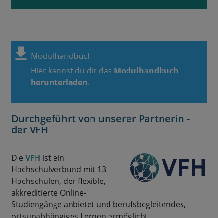
Modulhandbuch
Hier kannst du dir das
Modulhandbuch
herunterladen
.
Durchgeführt von unserer Partnerin -
der VFH
Die
VFH
ist ein
Hochschulverbund mit 13
Hochschulen, der flexible,
akkreditierte Online-
Studiengänge anbietet und berufsbegleitendes,
ortsunabhängiges Lernen ermöglicht.