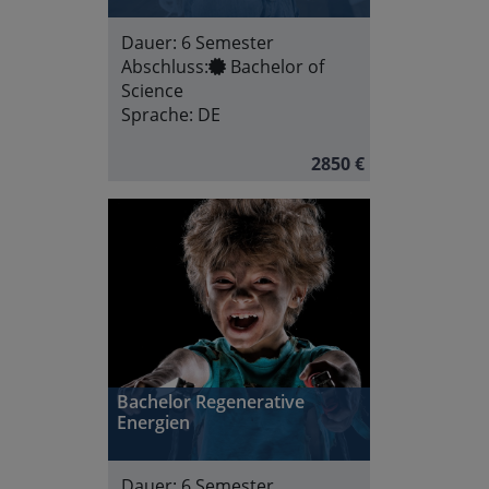
Dauer:
6 Semester
Abschluss:
Bachelor of
Science
Sprache:
DE
2850 €
Bachelor Regenerative
Energien
Dauer:
6 Semester