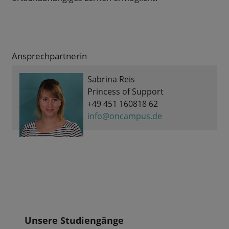
Ansprechpartnerin
Sabrina Reis
Princess of Support
+49 451 160818 62
info@oncampus.de
Blöcke
Unsere Studiengänge