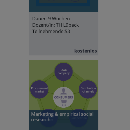
Dauer:
9 Wochen
Dozent/in:
TH Lübeck
Teilnehmende:
53
kostenlos
Marketing & empirical social
research