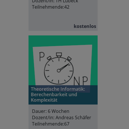
Dozent/in:
TH Lübeck
Teilnehmende:
42
kostenlos
Theoretische Informatik:
Berechenbarkeit und
Komplexität
Dauer:
6 Wochen
Dozent/in:
Andreas Schäfer
Teilnehmende:
67