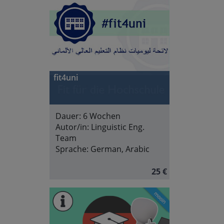
fit4uni
Dauer:
6 Wochen
Autor/in:
Linguistic Eng.
Team
Sprache:
German, Arabic
25 €