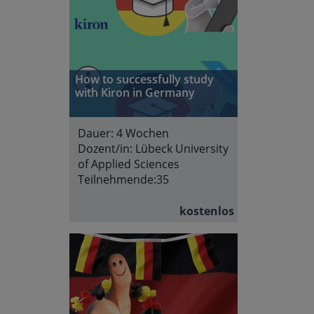
How to successfully study
with Kiron in Germany
Dauer:
4 Wochen
Dozent/in:
Lübeck University
of Applied Sciences
Teilnehmende:
35
kostenlos