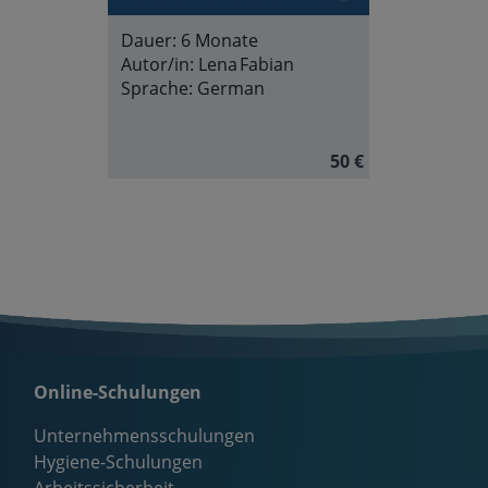
Dauer:
6 Monate
Autor/in:
Lena Fabian
Sprache:
German
50 €
Online-Schulungen
Unternehmensschulungen
Hygiene-Schulungen