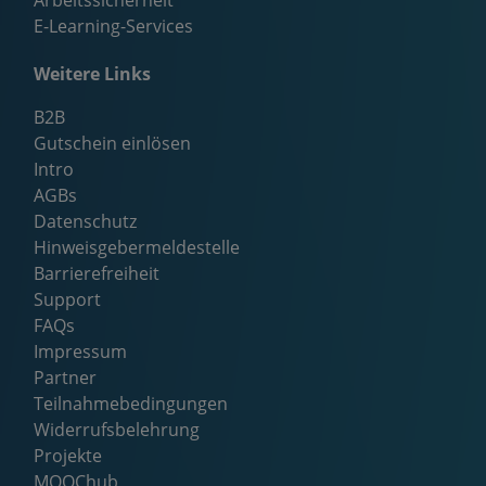
Arbeitssicherheit
E-Learning-Services
Weitere Links
B2B
Gutschein einlösen
Intro
AGBs
Datenschutz
Hinweisgebermeldestelle
Barrierefreiheit
Support
FAQs
Impressum
Partner
Teilnahmebedingungen
Widerrufsbelehrung
Projekte
MOOChub