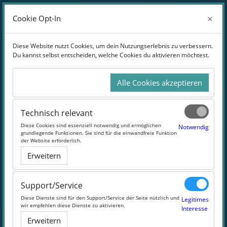
Zum Hauptinhalt
Anmelden
×
×
Cookie Opt-In
Cookie Opt-In
Website-Übersicht
Diese Website nutzt Cookies, um dein Nutzungserlebnis zu verbessern.
Diese Website nutzt Cookies, um dein Nutzungserlebnis zu verbessern.
Du kannst selbst entscheiden, welche Cookies du aktivieren möchtest.
Du kannst selbst entscheiden, welche Cookies du aktivieren möchtest.
Unsere Schulungen in
Arbeitssicherheit
Alle Cookies akzeptieren
Alle Cookies akzeptieren
Sicher ist sicher
Technisch relevant
Technisch relevant
Diese Cookies sind essenziell notwendig und ermöglichen
Diese Cookies sind essenziell notwendig und ermöglichen
Notwendig
Notwendig
grundlegende Funktionen. Sie sind für die einwandfreie Funktion
grundlegende Funktionen. Sie sind für die einwandfreie Funktion
der Website erforderlich.
der Website erforderlich.
#Erste Hilfe
#Arbeitsschutz
#Brandschutz
#Gefahrschutz
Erweitern
Erweitern
Support/Service
Support/Service
Diese Dienste sind für den Support/Service der Seite nützlich und
Diese Dienste sind für den Support/Service der Seite nützlich und
Legitimes
Legitimes
wir empfehlen diese Dienste zu aktivieren.
wir empfehlen diese Dienste zu aktivieren.
Interesse
Interesse
Erweitern
Erweitern