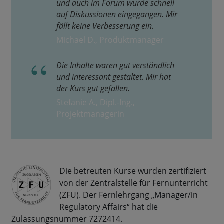
und auch im Forum wurde schnell
auf Diskussionen eingegangen. Mir
fällt keine Verbesserung ein.
Michael D., Produktmanager
Die Inhalte waren gut verständlich
und interessant gestaltet. Mir hat
der Kurs gut gefallen.
Stefanie A., Dipl.-Ing.,
Projektmanagerin
Die betreuten Kurse wurden zertifiziert
von der Zentralstelle für Fernunterricht
(ZFU). Der Fernlehrgang „Manager/in
Regulatory Affairs“ hat die
Zulassungsnummer 7272414.