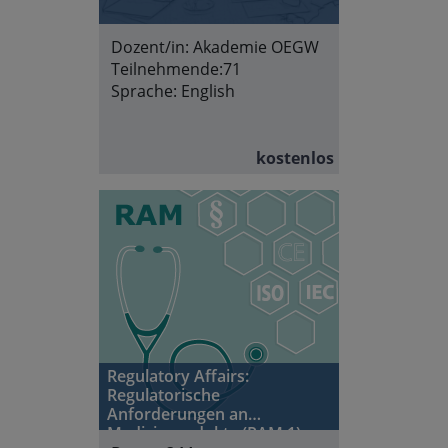
Dozent/in:
Akademie OEGW
Teilnehmende:
71
Sprache:
English
kostenlos
Regulatory Affairs:
Regulatorische
Anforderungen an
Medizinprodukte (RAM 1)