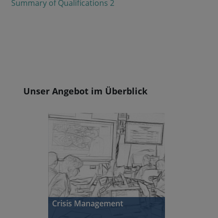
Summary of Qualifications 2
Blöcke
Unser Angebot im Überblick
Crisis Management