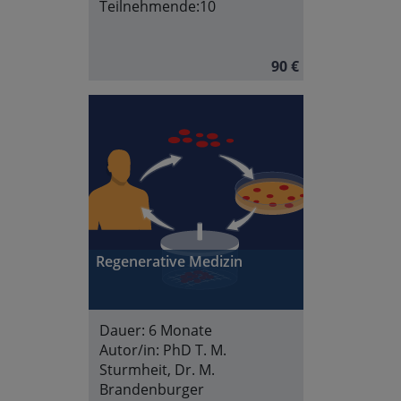
Teilnehmende:
10
90 €
Regenerative Medizin
Dauer:
6 Monate
Autor/in:
PhD T. M.
Sturmheit, Dr. M.
Brandenburger