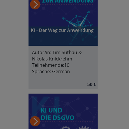
KI - Der Weg zur Anwendung
Autor/in:
Tim Suthau &
Nikolas Knickrehm
Teilnehmende:
10
Sprache:
German
50 €