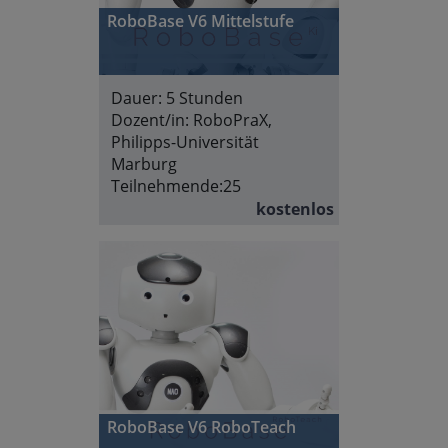
RoboBase V6 Mittelstufe
Dauer:
5 Stunden
Dozent/in:
RoboPraX,
Philipps-Universität
Marburg
Teilnehmende:
25
kostenlos
RoboBase V6 RoboTeach