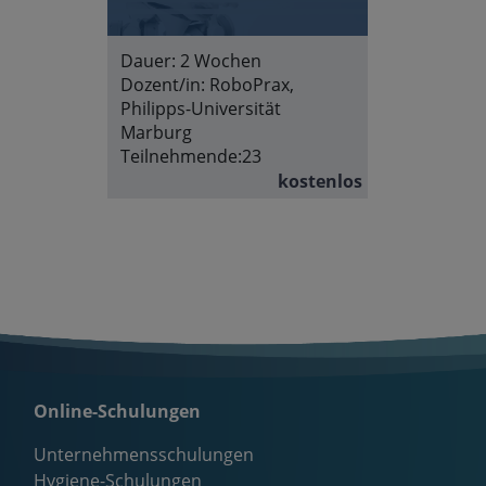
Dauer:
2 Wochen
Dozent/in:
RoboPrax,
Philipps-Universität
Marburg
Teilnehmende:
23
kostenlos
Online-Schulungen
Unternehmensschulungen
Hygiene-Schulungen