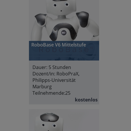
RoboBase V6 Mittelstufe
Dauer:
5 Stunden
Dozent/in:
RoboPraX,
Philipps-Universität
Marburg
Teilnehmende:
25
kostenlos