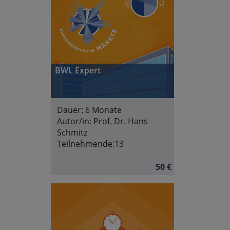
BWL Expert
Dauer:
6 Monate
Autor/in:
Prof. Dr. Hans
Schmitz
Teilnehmende:
13
50 €