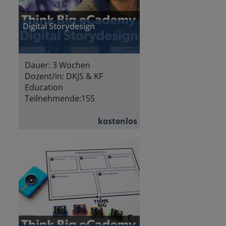
Digital Storydesign
Dauer:
3 Wochen
Dozent/in:
DKJS & KF
Education
Teilnehmende:
155
kostenlos