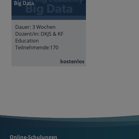
Big Data
Dauer:
3 Wochen
Dozent/in:
DKJS & KF
Education
Teilnehmende:
170
kostenlos
Online-Schulungen