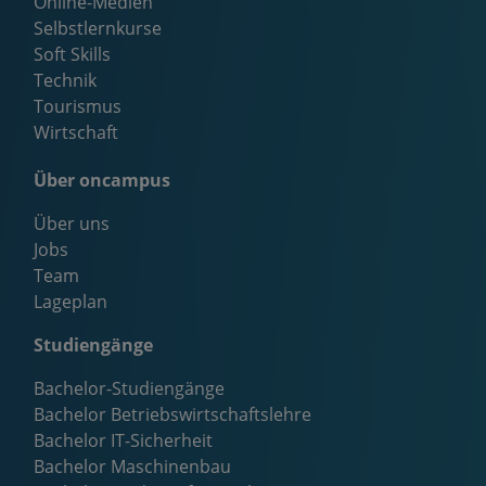
Online-Medien
Selbstlernkurse
Soft Skills
Technik
Tourismus
Wirtschaft
Über oncampus
Über uns
Jobs
Team
Lageplan
Studiengänge
Bachelor-Studiengänge
Bachelor Betriebswirtschaftslehre
Bachelor IT-Sicherheit
Bachelor Maschinenbau