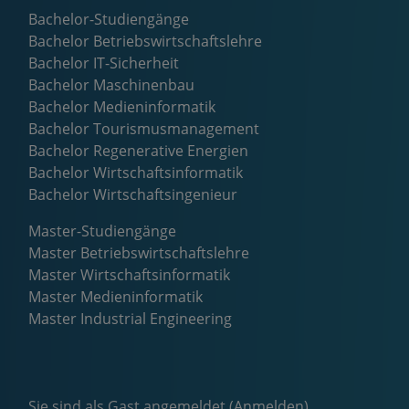
Bachelor-Studiengänge
Bachelor Betriebswirtschaftslehre
Bachelor IT-Sicherheit
Bachelor Maschinenbau
Bachelor Medieninformatik
Bachelor Tourismusmanagement
Bachelor Regenerative Energien
Bachelor Wirtschaftsinformatik
Bachelor Wirtschaftsingenieur
Master-Studiengänge
Master Betriebswirtschaftslehre
Master Wirtschaftsinformatik
Master Medieninformatik
Master Industrial Engineering
Sie sind als Gast angemeldet (
Anmelden
)