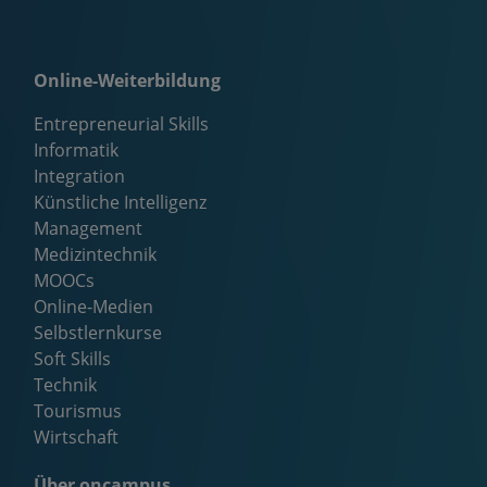
Online-Weiterbildung
Entrepreneurial Skills
Informatik
Integration
Künstliche Intelligenz
Management
Medizintechnik
MOOCs
Online-Medien
Selbstlernkurse
Soft Skills
Technik
Tourismus
Wirtschaft
Über oncampus