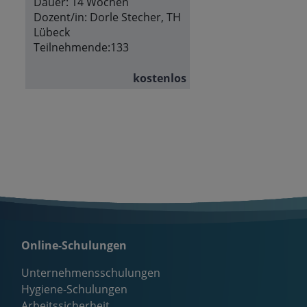
Dauer:
14 Wochen
Dozent/in:
Dorle Stecher, TH
Lübeck
Teilnehmende:
133
kostenlos
Online-Schulungen
Unternehmensschulungen
Hygiene-Schulungen
Arbeitssicherheit