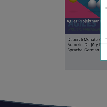
Agiles Projektmanag
Dauer:
6 Monate Zugri
Autor/in:
Dr. Jörg Pre
Sprache:
German