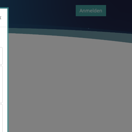
Anmelden
×
×