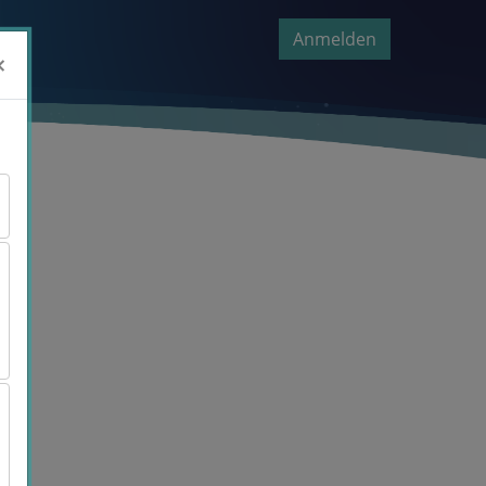
Anmelden
×
×