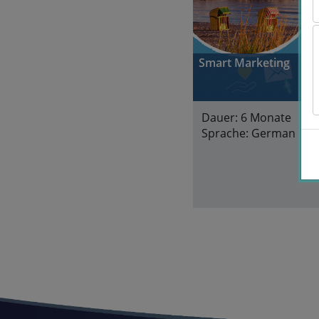
Smart Marketing
Dauer:
6 Monate
Sprache:
German