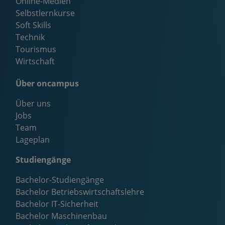
Online-Medien
Selbstlernkurse
Soft Skills
Technik
Tourismus
Wirtschaft
Über oncampus
Über uns
Jobs
Team
Lageplan
Studiengänge
Bachelor-Studiengänge
Bachelor Betriebswirtschaftslehre
Bachelor IT-Sicherheit
Bachelor Maschinenbau