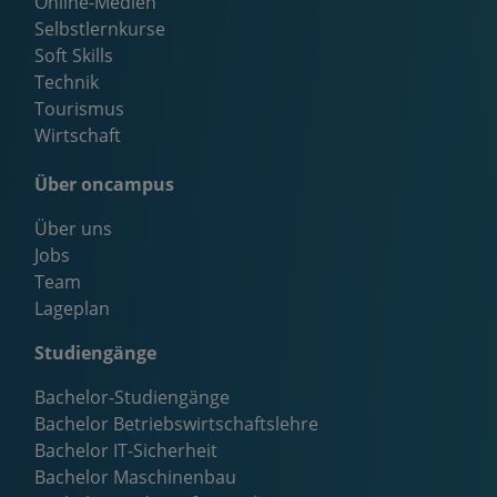
Online-Medien
Selbstlernkurse
Soft Skills
Technik
Tourismus
Wirtschaft
Über oncampus
Über uns
Jobs
Team
Lageplan
Studiengänge
Bachelor-Studiengänge
Bachelor Betriebswirtschaftslehre
Bachelor IT-Sicherheit
Bachelor Maschinenbau