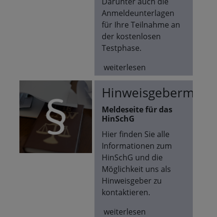
Darunter auch die
Anmeldeunterlagen
für Ihre Teilnahme an
der kostenlosen
Testphase.
weiterlesen
Hinweisgebermelde
Meldeseite für das
HinSchG
Hier finden Sie alle
Informationen zum
HinSchG und die
Möglichkeit uns als
Hinweisgeber zu
kontaktieren.
weiterlesen