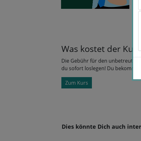
Was kostet der Kurs
Die Gebühr für den unbetreuten 
du sofort loslegen! Du bekommst
Zum Kurs
Dies könnte Dich auch inte