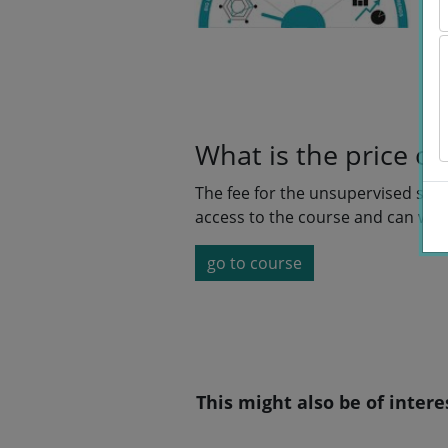
What is the price of
The fee for the unsupervised self
access to the course and can wor
go to course
This might also be of intere