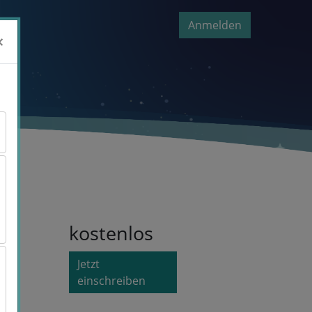
Anmelden
×
×
kostenlos
Jetzt
einschreiben