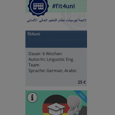
fit4uni
Dauer:
6 Wochen
Autor/in:
Linguistic Eng.
Team
Sprache:
German, Arabic
25 €