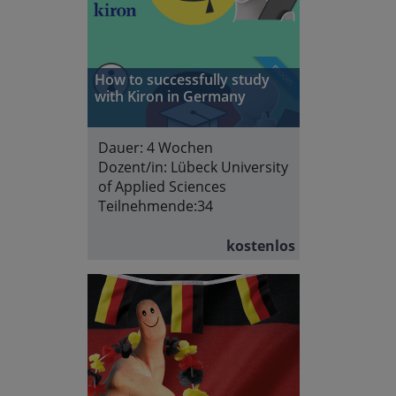
How to successfully study
with Kiron in Germany
Dauer:
4 Wochen
Dozent/in:
Lübeck University
of Applied Sciences
Teilnehmende:
34
kostenlos