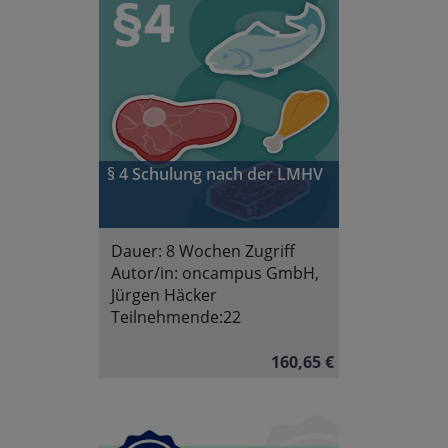
§ 4 Schulung nach der LMHV
Dauer:
8 Wochen Zugriff
Autor/in:
oncampus GmbH,
Jürgen Häcker
Teilnehmende:
22
160,65 €