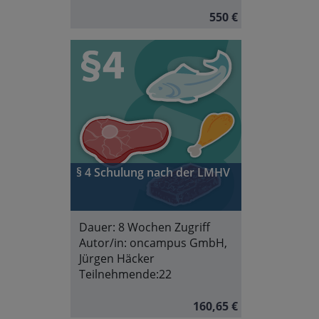
550 €
§ 4 Schulung nach der LMHV
Dauer:
8 Wochen Zugriff
Autor/in:
oncampus GmbH,
Jürgen Häcker
Teilnehmende:
22
160,65 €