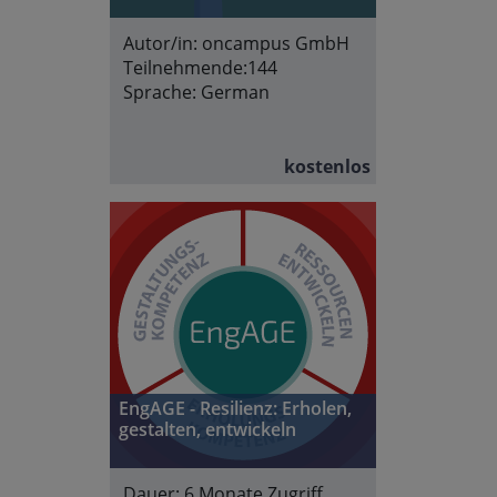
Autor/in:
oncampus GmbH
Teilnehmende:
144
Sprache:
German
kostenlos
EngAGE - Resilienz: Erholen,
gestalten, entwickeln
Dauer:
6 Monate Zugriff