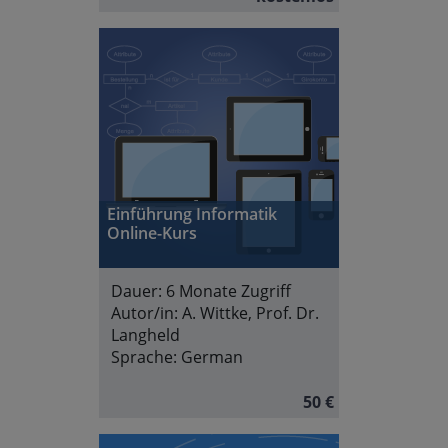
Einführung Informatik
Online-Kurs
Dauer:
6 Monate Zugriff
Autor/in:
A. Wittke, Prof. Dr.
Langheld
Sprache:
German
50 €