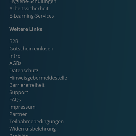
Hygiene-Schulungen
Arbeitssicherheit
E-Learning-Services
Weitere Links
B2B
Gutschein einlösen
Intro
AGBs
Datenschutz
Hinweisgebermeldestelle
Barrierefreiheit
Support
FAQs
Impressum
Partner
Teilnahmebedingungen
Widerrufsbelehrung