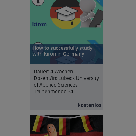
How to successfully study
with Kiron in Germany
Dauer:
4 Wochen
Dozent/in:
Lübeck University
of Applied Sciences
Teilnehmende:
34
kostenlos