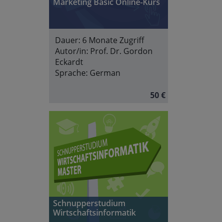
Marketing Basic Online-Kurs
Dauer:
6 Monate Zugriff
Autor/in:
Prof. Dr. Gordon
Eckardt
Sprache:
German
50 €
Schnupperstudium
Wirtschaftsinformatik