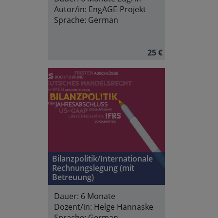
Autor/in:
EngAGE-Projekt
Sprache:
German
25 €
Bilanzpolitik/Internationale
Rechnungslegung (mit
Betreuung)
Dauer:
6 Monate
Dozent/in:
Helge Hannaske
Sprache:
German