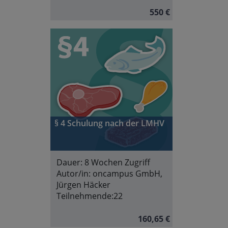
550 €
§ 4 Schulung nach der LMHV
Dauer:
8 Wochen Zugriff
Autor/in:
oncampus GmbH,
Jürgen Häcker
Teilnehmende:
22
160,65 €