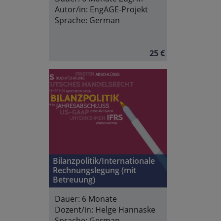
Autor/in:
EngAGE-Projekt
Sprache:
German
25 €
Bilanzpolitik/Internationale
Rechnungslegung (mit
Betreuung)
Dauer:
6 Monate
Dozent/in:
Helge Hannaske
Sprache:
German