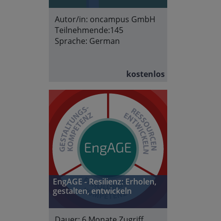
Autor/in:
oncampus GmbH
Teilnehmende:
145
Sprache:
German
kostenlos
EngAGE - Resilienz: Erholen,
gestalten, entwickeln
Dauer:
6 Monate Zugriff