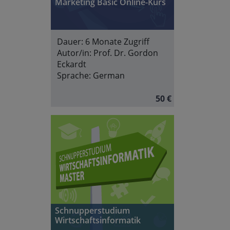
Marketing Basic Online-Kurs
Dauer:
6 Monate Zugriff
Autor/in:
Prof. Dr. Gordon
Eckardt
Sprache:
German
50 €
Schnupperstudium
Wirtschaftsinformatik