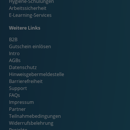
Hygiene-Schulungen
Arbeitssicherheit
E-Learning-Services
Weitere Links
B2B
Gutschein einlösen
Intro
AGBs
Datenschutz
Hinweisgebermeldestelle
Barrierefreiheit
Support
FAQs
Impressum
Partner
Teilnahmebedingungen
Widerrufsbelehrung