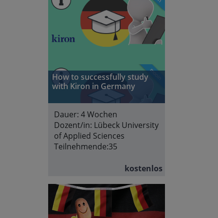
How to successfully study
with Kiron in Germany
Dauer:
4 Wochen
Dozent/in:
Lübeck University
of Applied Sciences
Teilnehmende:
35
kostenlos