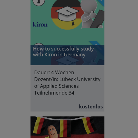
How to successfully study
with Kiron in Germany
Dauer:
4 Wochen
Dozent/in:
Lübeck University
of Applied Sciences
Teilnehmende:
34
kostenlos