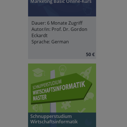
Marketing Basic Online-Kurs
Dauer:
6 Monate Zugriff
Autor/in:
Prof. Dr. Gordon
Eckardt
Sprache:
German
50 €
Schnupperstudium
Wirtschaftsinformatik