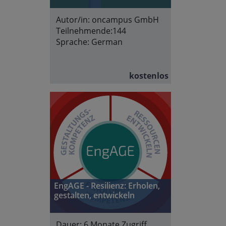
Autor/in:
oncampus GmbH
Teilnehmende:
144
Sprache:
German
kostenlos
EngAGE - Resilienz: Erholen,
gestalten, entwickeln
Dauer:
6 Monate Zugriff