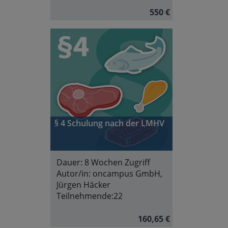
550 €
§ 4 Schulung nach der LMHV
Dauer:
8 Wochen Zugriff
Autor/in:
oncampus GmbH,
Jürgen Häcker
Teilnehmende:
22
160,65 €