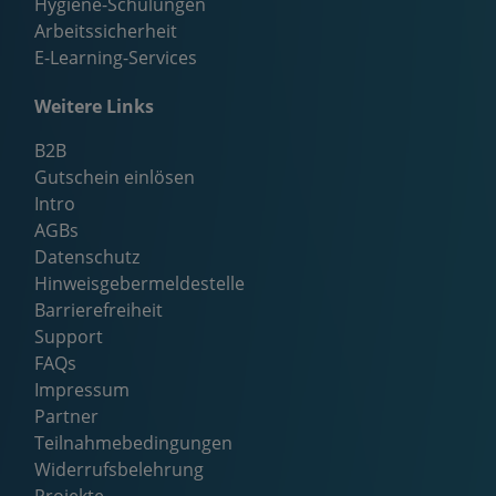
Hygiene-Schulungen
Arbeitssicherheit
E-Learning-Services
Weitere Links
B2B
Gutschein einlösen
Intro
AGBs
Datenschutz
Hinweisgebermeldestelle
Barrierefreiheit
Support
FAQs
Impressum
Partner
Teilnahmebedingungen
Widerrufsbelehrung