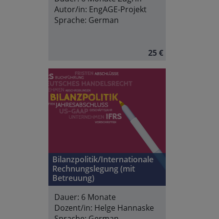
Autor/in:
EngAGE-Projekt
Sprache:
German
25 €
Bilanzpolitik/Internationale
Rechnungslegung (mit
Betreuung)
Dauer:
6 Monate
Dozent/in:
Helge Hannaske
Sprache:
German