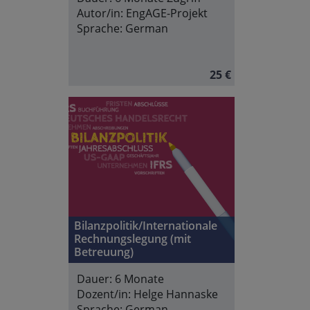
Autor/in:
EngAGE-Projekt
Sprache:
German
25 €
Bilanzpolitik/Internationale
Rechnungslegung (mit
Betreuung)
Dauer:
6 Monate
Dozent/in:
Helge Hannaske
Sprache:
German