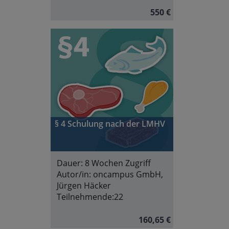
550 €
§ 4 Schulung nach der LMHV
Dauer:
8 Wochen Zugriff
Autor/in:
oncampus GmbH,
Jürgen Häcker
Teilnehmende:
22
160,65 €