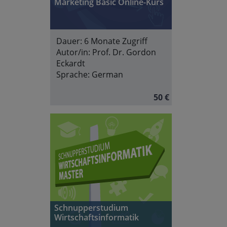
Marketing Basic Online-Kurs
Dauer:
6 Monate Zugriff
Autor/in:
Prof. Dr. Gordon
Eckardt
Sprache:
German
50 €
Schnupperstudium
Wirtschaftsinformatik