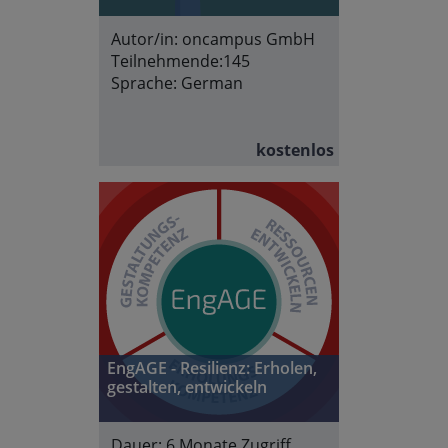
Autor/in:
oncampus GmbH
Teilnehmende:
145
Sprache:
German
kostenlos
EngAGE - Resilienz: Erholen,
gestalten, entwickeln
Dauer:
6 Monate Zugriff