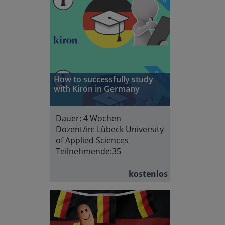
How to successfully study
with Kiron in Germany
Dauer:
4 Wochen
Dozent/in:
Lübeck University
of Applied Sciences
Teilnehmende:
35
kostenlos