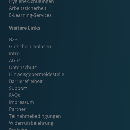
Hygiene-Schulungen
Arbeitssicherheit
E-Learning-Services
Weitere Links
B2B
Gutschein einlösen
Intro
AGBs
Datenschutz
Hinweisgebermeldestelle
Barrierefreiheit
Support
FAQs
Impressum
Partner
Teilnahmebedingungen
Widerrufsbelehrung