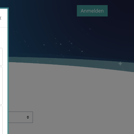
Anmelden
×
×