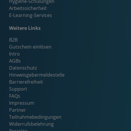
Hygiene-Schulungen
Arbeitssicherheit
E-Learning-Services
Weitere Links
B2B
Gutschein einlösen
Intro
AGBs
Datenschutz
Hinweisgebermeldestelle
Barrierefreiheit
Support
FAQs
Impressum
Partner
Teilnahmebedingungen
Widerrufsbelehrung