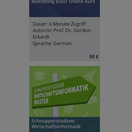
Marketing Basic Online-Kurs
Dauer:
6 Monate Zugriff
Autor/in:
Prof. Dr. Gordon
Eckardt
Sprache:
German
50 €
Schnupperstudium
Wirtschaftsinformatik