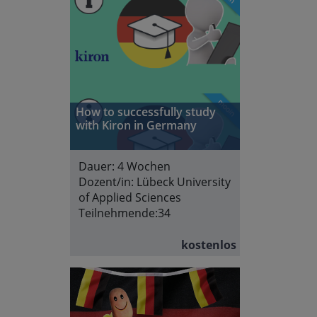
How to successfully study
with Kiron in Germany
Dauer:
4 Wochen
Dozent/in:
Lübeck University
of Applied Sciences
Teilnehmende:
34
kostenlos