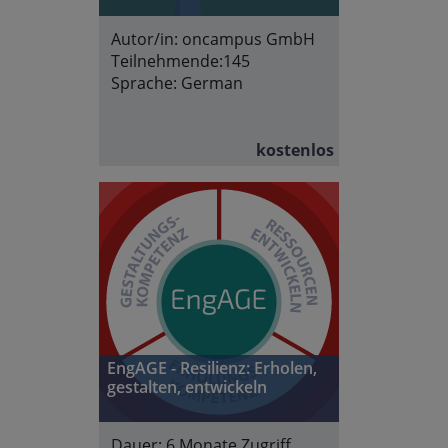
Autor/in:
oncampus GmbH
Teilnehmende:
145
Sprache:
German
kostenlos
EngAGE - Resilienz: Erholen,
gestalten, entwickeln
Dauer:
6 Monate Zugriff