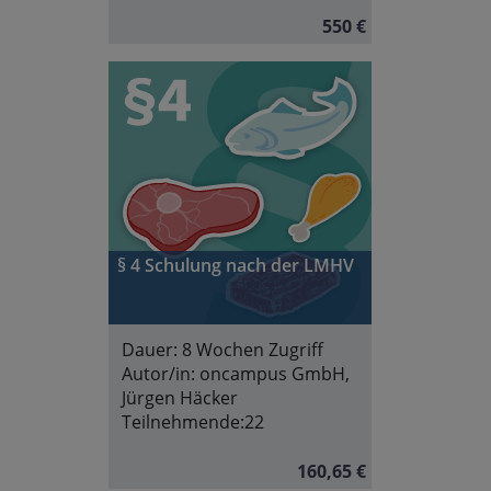
550 €
§ 4 Schulung nach der LMHV
Dauer:
8 Wochen Zugriff
Autor/in:
oncampus GmbH,
Jürgen Häcker
Teilnehmende:
22
160,65 €