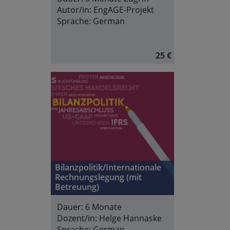
Autor/in:
EngAGE-Projekt
Sprache:
German
25 €
Bilanzpolitik/Internationale
Rechnungslegung (mit
Betreuung)
Dauer:
6 Monate
Dozent/in:
Helge Hannaske
Sprache:
German