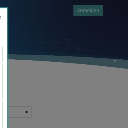
Anmelden
×
×